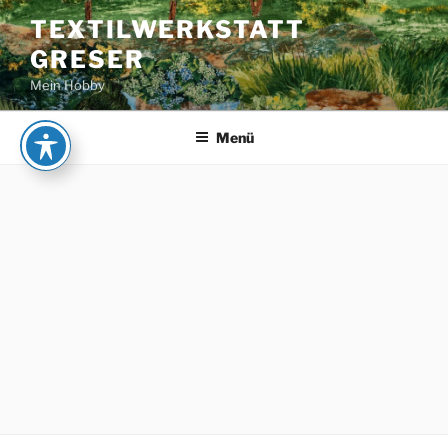
Zum
TEXTILWERKSTATT
Inhalt
GRESER
springen
Mein Hobby
Menü