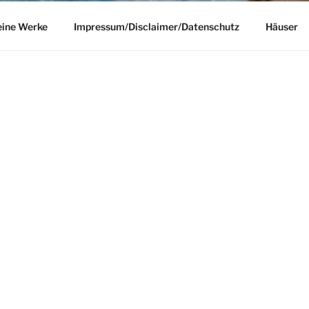
ine Werke
Impressum/Disclaimer/Datenschutz
Häuser
SUCHE
Suchen
nach:
Ausstellungen ich teilnehmen werde.