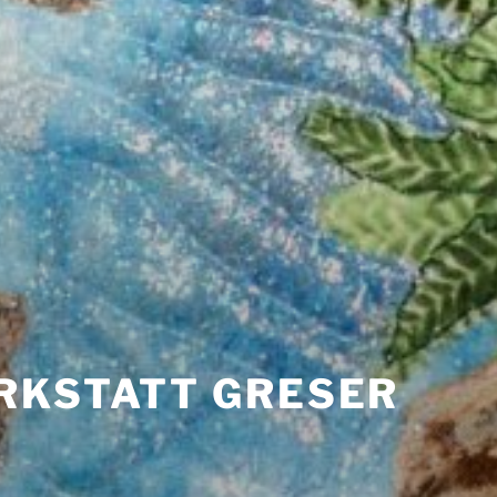
RKSTATT GRESER