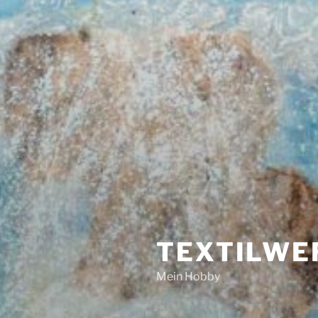
TEXTILWE
Mein Hobby